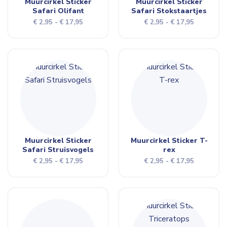
Muurcirkel Sticker
Muurcirkel Sticker
Safari Olifant
Safari Stokstaartjes
Prijsklasse:
Prijsklasse
€
2,95
-
€
17,95
€
2,95
-
€
17,95
€ 2,95
€ 2,95
tot
tot
€ 17,95
€ 17,95
Muurcirkel Sticker
Muurcirkel Sticker T-
Safari Struisvogels
rex
Prijsklasse:
Prijsklasse
€
2,95
-
€
17,95
€
2,95
-
€
17,95
€ 2,95
€ 2,95
tot
tot
€ 17,95
€ 17,95