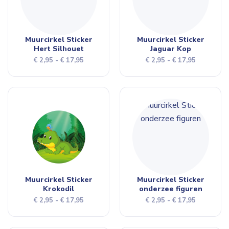
Muurcirkel Sticker
Muurcirkel Sticker
Hert Silhouet
Jaguar Kop
Prijsklasse:
Prijsklasse
€
2,95
-
€
17,95
€
2,95
-
€
17,95
€ 2,95
€ 2,95
tot
tot
€ 17,95
€ 17,95
Muurcirkel Sticker
Muurcirkel Sticker
Krokodil
onderzee figuren
Prijsklasse:
Prijsklasse
€
2,95
-
€
17,95
€
2,95
-
€
17,95
€ 2,95
€ 2,95
tot
tot