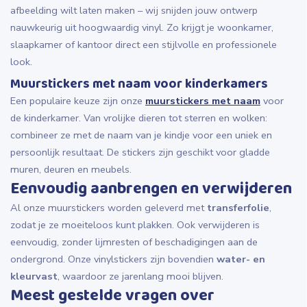
afbeelding wilt laten maken – wij snijden jouw ontwerp
nauwkeurig uit hoogwaardig vinyl. Zo krijgt je woonkamer,
slaapkamer of kantoor direct een stijlvolle en professionele
look.
Muurstickers met naam voor kinderkamers
Een populaire keuze zijn onze
muurstickers met naam
voor
de kinderkamer. Van vrolijke dieren tot sterren en wolken:
combineer ze met de naam van je kindje voor een uniek en
persoonlijk resultaat. De stickers zijn geschikt voor gladde
muren, deuren en meubels.
Eenvoudig aanbrengen en verwijderen
Al onze muurstickers worden geleverd met
transferfolie
,
zodat je ze moeiteloos kunt plakken. Ook verwijderen is
eenvoudig, zonder lijmresten of beschadigingen aan de
ondergrond. Onze vinylstickers zijn bovendien
water- en
kleurvast
, waardoor ze jarenlang mooi blijven.
Meest gestelde vragen over