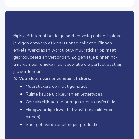
Muurstickers bestellen bij FixjeSticker.nl
Bij FixjeSticker.nl bestel je snel en veilig online. Upload
je eigen ontwerp of kies uit onze collectie. Binnen
enkele werkdagen wordt jouw muursticker op maat
geproduceerd en verzonden. Zo geniet je binnen no-
time van een unieke muurdecoratie die perfect past bij
jouw interieur.
🛠️
Voordelen van onze muurstickers:
Muurstickers op maat gemaakt
Ruime keuze uit kleuren en lettertypes
Gemakkelijk aan te brengen met transferfolie
Hoogwaardige kwaliteit vinyl (geschikt voor
binnen)
Snel geleverd vanuit eigen productie