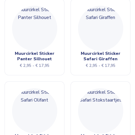
€ 17,95
€ 17,95
Muurcirkel Sticker
Muurcirkel Sticker
Panter Silhouet
Safari Giraffen
Prijsklasse:
Prijsklasse
€
2,95
-
€
17,95
€
2,95
-
€
17,95
€ 2,95
€ 2,95
tot
tot
€ 17,95
€ 17,95