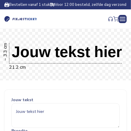
Bestellen vanaf 1 stuk
Voor 12:00 besteld, zelfde dag verzonden
~ 3.3 cm
Jouw tekst hier
21.2 cm
Jouw tekst
Breedte