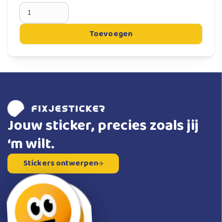
Toevoegen
Jouw sticker, precies zoals jij
‘m wilt.
Stickers ontwerpen