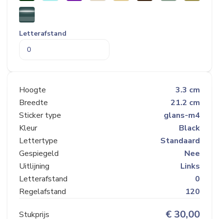
Letterafstand
Hoogte
3.3 cm
Breedte
21.2 cm
Sticker type
glans-m4
Kleur
Black
Lettertype
Standaard
Gespiegeld
Nee
Uitlijning
Links
Letterafstand
0
Regelafstand
120
€
30,00
Stukprijs