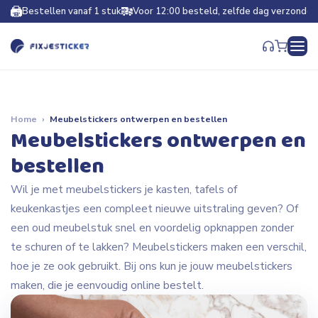
Bestellen vanaf 1 stuk
Voor 12:00 besteld, zelfde dag verzonden
Home
›
Meubelstickers ontwerpen en bestellen
Meubelstickers ontwerpen en
bestellen
Wil je met meubelstickers je kasten, tafels of
keukenkastjes een compleet nieuwe uitstraling geven? Of
een oud meubelstuk snel en voordelig opknappen zonder
te schuren of te lakken? Meubelstickers maken een verschil,
hoe je ze ook gebruikt. Bij ons kun je jouw meubelstickers
maken, die je eenvoudig online bestelt.