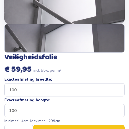
Veiligheidsfolie
€
59,95
incl. btw, per m²
Exacteafmeting breedte:
Exacteafmeting hoogte:
Minimaal: 4cm, Maximaal: 299cm