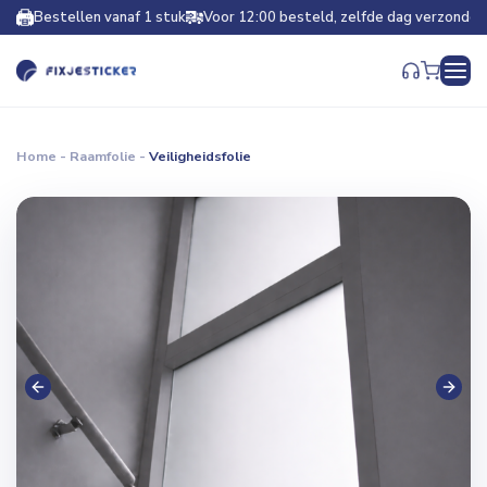
Bestellen vanaf 1 stuk
Voor 12:00 besteld, zelfde dag verzonden
Home
-
Raamfolie
-
Veiligheidsfolie