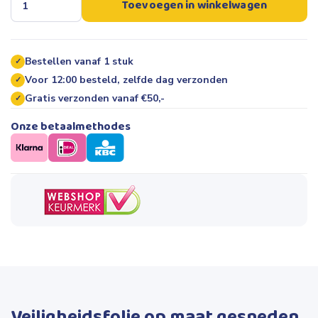
Toevoegen in winkelwagen
Bestellen vanaf 1 stuk
✓
Voor 12:00 besteld, zelfde dag verzonden
✓
Gratis verzonden vanaf €50,-
✓
Onze betaalmethodes
Veiligheidsfolie op maat gesneden