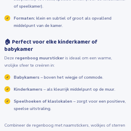
of speelkamer).
Formaten:
klein en subtiel of groot als opvallend
middelpunt van de kamer.
🏠
Perfect voor elke kinderkamer of
babykamer
Deze
regenboog muursticker
is ideaal om een warme,
vrolijke sfeer te creëren in:
Babykamers
– boven het wiegje of commode.
Kinderkamers
– als kleurrijk middelpunt op de muur.
Speelhoeken of klaslokalen
– zorgt voor een positieve,
speelse uitstraling.
Combineer de regenboog met naamstickers, wolkjes of sterren