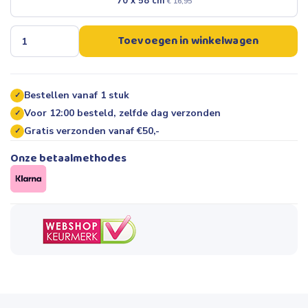
70 x 58 cm
€
16,95
Toevoegen in winkelwagen
Bestellen vanaf 1 stuk
✓
Voor 12:00 besteld, zelfde dag verzonden
✓
Gratis verzonden vanaf €50,-
✓
Onze betaalmethodes