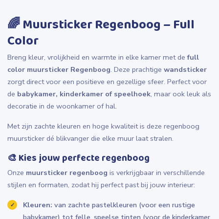
🌈
Muursticker Regenboog – Full
Color
Breng kleur, vrolijkheid en warmte in elke kamer met de
full
color muursticker Regenboog
. Deze prachtige
wandsticker
zorgt direct voor een positieve en gezellige sfeer. Perfect voor
de
babykamer, kinderkamer of speelhoek
, maar ook leuk als
decoratie in de woonkamer of hal.
Met zijn zachte kleuren en hoge kwaliteit is deze regenboog
muursticker dé blikvanger die elke muur laat stralen.
🎨
Kies jouw perfecte regenboog
Onze
muursticker regenboog
is verkrijgbaar in verschillende
stijlen en formaten, zodat hij perfect past bij jouw interieur:
Kleuren:
van zachte pastelkleuren (voor een rustige
babykamer) tot felle, speelse tinten (voor de kinderkamer