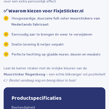
voor een extra persoonlijk effect.
✅
Waarom kiezen voor FixjeSticker.nl
Hoogwaardige, duurzame
full color muurstickers van
Nederlands fabricaat
Eenvoudig aan te brengen én weer te verwijderen
Snelle levering & netjes verpakt
Perfecte hechting op gladde muren, deuren en meubels
Laat de kamer stralen met de vrolijke kleuren van de
Muursticker Regenboog
– een echte blikvanger vol positiviteit!
👉
Bestel vandaag nog en breng kleur in huis!
Productspecificaties
Bestendigheid