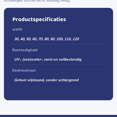
schadelijke stoffen en is volledig veilig.
Productspecificaties
width
30, 40, 50, 60, 70, 80, 90, 100, 110, 120
Bestendigheid
UV-, (zee)water-, vorst en vuilbestendig
Eindresultaat
Geheel vrijstaand, zonder achtergrond