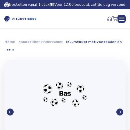
Bestellen vanaf 1 stuk
Voor 12:00 besteld, zelfde dag verzonden
Home
-
Muursticker kinderkamer
-
Muursticker met voetballen en
naam