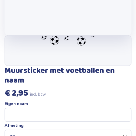
Muursticker met voetballen en
naam
€
2,95
incl. btw
Eigen naam
Afmeting