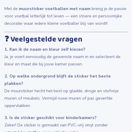
Met de
muursticker voetballen met naam
breng je de passie
voor voetbal letterlijk tot leven — een stoere en persoonlijke
decoratie waar iedere kleine voetballer blij van wordt!
❓
Veelgestelde vragen
1. Kan ik de naam en kleur zelf kiezen?
Ja, je voert eenvoudig de gewenste naam in en selecteert de
kleur en maat die bij jouw kamer passen.
2. Op welke ondergrond blijft de sticker het beste
plakken?
De muursticker hecht het best op gladde, droge en stofvrije
muren of meubels. Vermijd ruwe muren of pas geverfde
oppervlakken.
3. Is de sticker geschikt voor kinderkamers?
Zeker! De sticker is gemaakt van PVC-vrij vinyl zonder