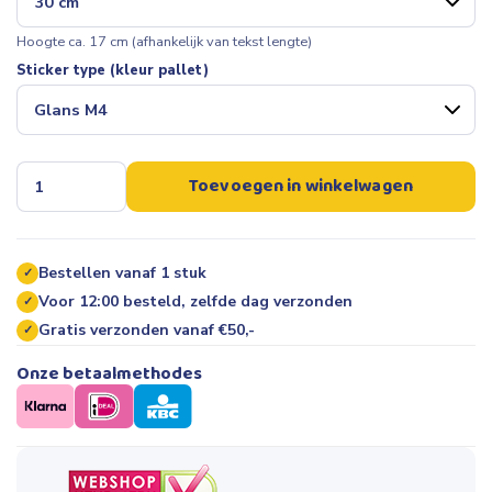
Hoogte ca.
17
cm (afhankelijk van tekst lengte)
Sticker type (kleur pallet)
Toevoegen in winkelwagen
Bestellen vanaf 1 stuk
✓
Voor 12:00 besteld, zelfde dag verzonden
✓
Gratis verzonden vanaf €50,-
✓
Onze betaalmethodes